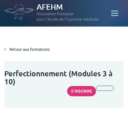
AFEHM
Association Française
pour l'étude de l'hypnose médicale
Retour aux formations
Perfectionnement (Modules 3 à
10)
S'INSCRIRE