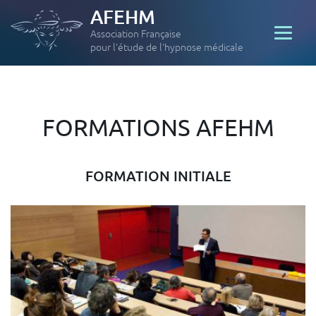
AFEHM
Association Française
pour l'étude de l'hypnose médicale
FORMATIONS AFEHM
FORMATION INITIALE