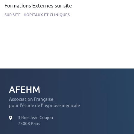
Formations Externes sur site
SUR SITE - HÔPITAUX ET CLINIQUES
AFEHM
Association Française
pour l'étude de l'hypnose médicale
3 Rue Jean Goujon
75008 Paris