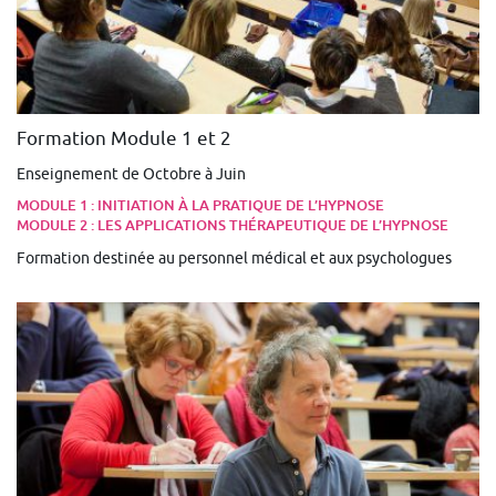
Formation Module 1 et 2
Enseignement de Octobre à Juin
MODULE 1 : INITIATION À LA PRATIQUE DE L’HYPNOSE
MODULE 2 : LES APPLICATIONS THÉRAPEUTIQUE DE L’HYPNOSE
Formation destinée au personnel médical et aux psychologues