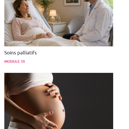
Soins palliatifs
MODULE 10