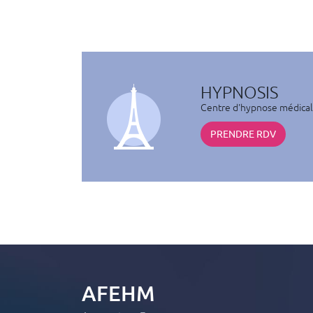
HYPNOSIS
Centre d'hypnose médicale 
PRENDRE RDV
AFEHM