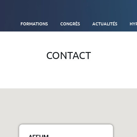
FORMATIONS
CONGRÈS
ACTUALITÉS
HY
DIPLÔME UNIVERSITAIRE D’HYPNOSE MÉDICALE
CONTACT
FORMATIONS EXTERNES SUR SITE
TOUTES NOS FORMATIONS