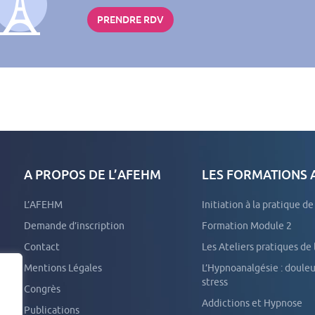
PRENDRE RDV
A PROPOS DE L’AFEHM
LES FORMATIONS
L’AFEHM
Initiation à la pratique d
Demande d’inscription
Formation Module 2
Contact
Les Ateliers pratiques de
Mentions Légales
L’Hypnoanalgésie : douleurs aiguës et
stress
Congrès
Addictions et Hypnose
Publications