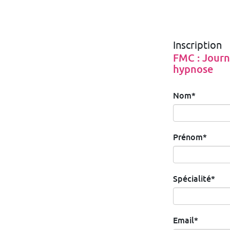
Inscription
FMC : Journ
hypnose
Nom*
Prénom*
Spécialité*
Email*