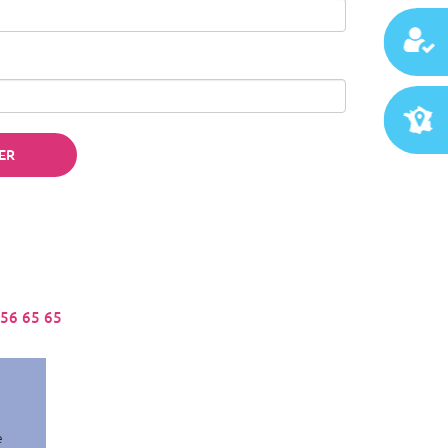
 56 65 65
e