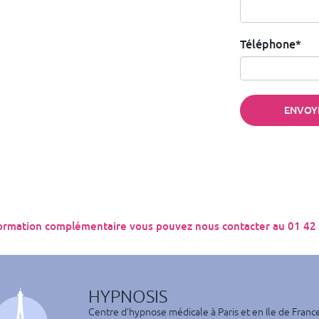
Téléphone*
ormation complémentaire vous pouvez nous contacter au 01 42
HYPNOSIS
Centre d'hypnose médicale à Paris et en Ile de Franc