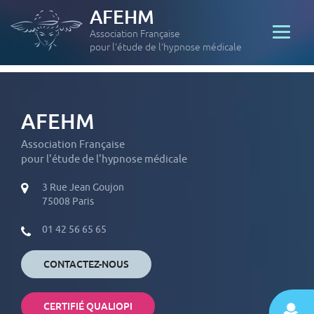
AFEHM
Association Française
pour l'étude de l'hypnose médicale
AFEHM
Association Française
pour l'étude de l'hypnose médicale
3 Rue Jean Goujon
75008 Paris
01 42 56 65 65
CONTACTEZ-NOUS
CERTIFIÉ QUALIOPI